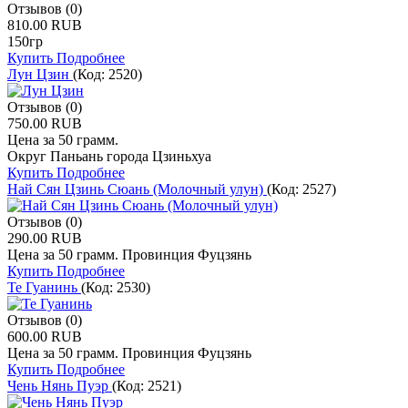
Отзывов (0)
810.00 RUB
150гр
Купить
Подробнее
Лун Цзин
(Код:
2520
)
Отзывов (0)
750.00 RUB
Цена за 50 грамм.
Округ Паньань города Цзиньхуа
Купить
Подробнее
Най Сян Цзинь Сюань (Молочный улун)
(Код:
2527
)
Отзывов (0)
290.00 RUB
Цена за 50 грамм. Провинция Фуцзянь
Купить
Подробнее
Те Гуанинь
(Код:
2530
)
Отзывов (0)
600.00 RUB
Цена за 50 грамм. Провинция Фуцзянь
Купить
Подробнее
Чень Нянь Пуэр
(Код:
2521
)