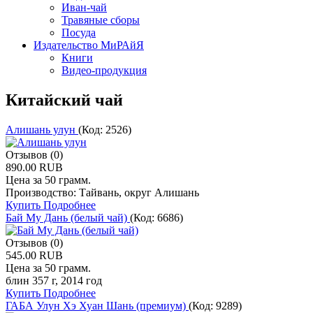
Иван-чай
Травяные сборы
Посуда
Издательство МиРАйЯ
Книги
Видео-продукция
Китайский чай
Алишань улун
(Код:
2526
)
Отзывов (0)
890.00 RUB
Цена за 50 грамм.
Производство: Тайвань, округ Алишань
Купить
Подробнее
Бай Му Дань (белый чай)
(Код:
6686
)
Отзывов (0)
545.00 RUB
Цена за 50 грамм.
блин 357 г, 2014 год
Купить
Подробнее
ГАБА Улун Хэ Хуан Шань (премиум)
(Код:
9289
)