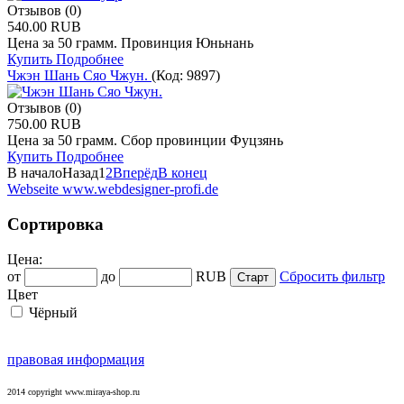
Отзывов (0)
540.00 RUB
Цена за 50 грамм. Провинция Юньнань
Купить
Подробнее
Чжэн Шань Сяо Чжун.
(Код:
9897
)
Отзывов (0)
750.00 RUB
Цена за 50 грамм. Сбор провинции Фуцзянь
Купить
Подробнее
В начало
Назад
1
2
Вперёд
В конец
Webseite www.webdesigner-profi.de
Сортировка
Цена:
от
до
RUB
Сбросить фильтр
Цвет
Чёрный
правовая информация
2014 copyright www.miraya-shop.ru