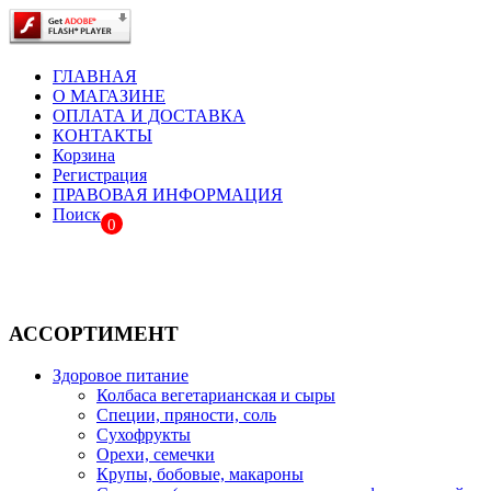
ГЛАВНАЯ
О МАГАЗИНЕ
ОПЛАТА И ДОСТАВКА
КОНТАКТЫ
Корзина
Регистрация
ПРАВОВАЯ ИНФОРМАЦИЯ
Поиск
0
АССОРТИМЕНТ
Здоровое питание
Колбаса вегетарианская и сыры
Специи, пряности, соль
Сухофрукты
Орехи, семечки
Крупы, бобовые, макароны