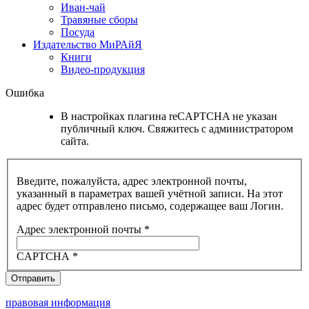
Иван-чай
Травяные сборы
Посуда
Издательство МиРАйЯ
Книги
Видео-продукция
Ошибка
В настройках плагина reCAPTCHA не указан
публичный ключ. Свяжитесь с администратором
сайта.
Введите, пожалуйста, адрес электронной почты,
указанный в параметрах вашей учётной записи. На этот
адрес будет отправлено письмо, содержащее ваш Логин.
Адрес электронной почты
*
CAPTCHA
*
Отправить
правовая информация