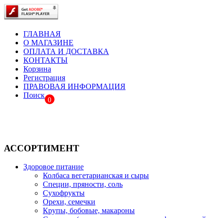
ГЛАВНАЯ
О МАГАЗИНЕ
ОПЛАТА И ДОСТАВКА
КОНТАКТЫ
Корзина
Регистрация
ПРАВОВАЯ ИНФОРМАЦИЯ
Поиск
0
АССОРТИМЕНТ
Здоровое питание
Колбаса вегетарианская и сыры
Специи, пряности, соль
Сухофрукты
Орехи, семечки
Крупы, бобовые, макароны