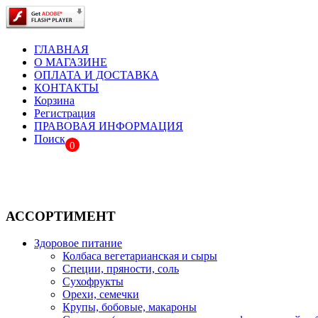
ГЛАВНАЯ
О МАГАЗИНЕ
ОПЛАТА И ДОСТАВКА
КОНТАКТЫ
Корзина
Регистрация
ПРАВОВАЯ ИНФОРМАЦИЯ
Поиск
0
АССОРТИМЕНТ
Здоровое питание
Колбаса вегетарианская и сыры
Специи, пряности, соль
Сухофрукты
Орехи, семечки
Крупы, бобовые, макароны