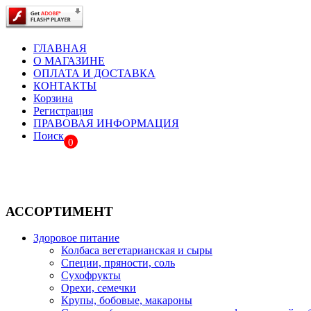
ГЛАВНАЯ
О МАГАЗИНЕ
ОПЛАТА И ДОСТАВКА
КОНТАКТЫ
Корзина
Регистрация
ПРАВОВАЯ ИНФОРМАЦИЯ
Поиск
0
АССОРТИМЕНТ
Здоровое питание
Колбаса вегетарианская и сыры
Специи, пряности, соль
Сухофрукты
Орехи, семечки
Крупы, бобовые, макароны