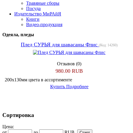
Травяные сборы
Посуда
Издательство МиРАйЯ
Книги
Видео-продукция
Одеяла, пледы
Плед СУРЬЯ для шавасаны Флис
(Код:
14260
)
Отзывов (0)
980.00 RUB
200х130мм цвета в ассортименте
Купить
Подробнее
Сортировка
Цена:
от
до
RUB