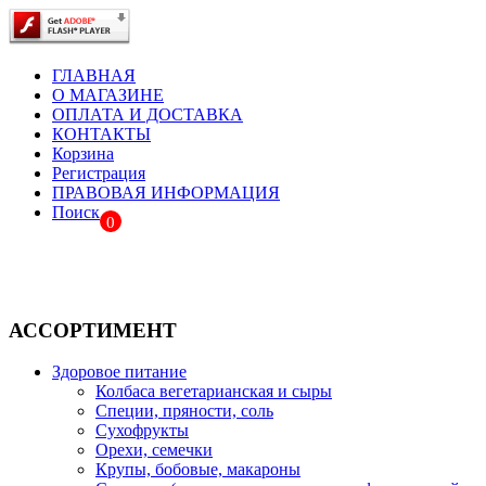
ГЛАВНАЯ
О МАГАЗИНЕ
ОПЛАТА И ДОСТАВКА
КОНТАКТЫ
Корзина
Регистрация
ПРАВОВАЯ ИНФОРМАЦИЯ
Поиск
0
АССОРТИМЕНТ
Здоровое питание
Колбаса вегетарианская и сыры
Специи, пряности, соль
Сухофрукты
Орехи, семечки
Крупы, бобовые, макароны