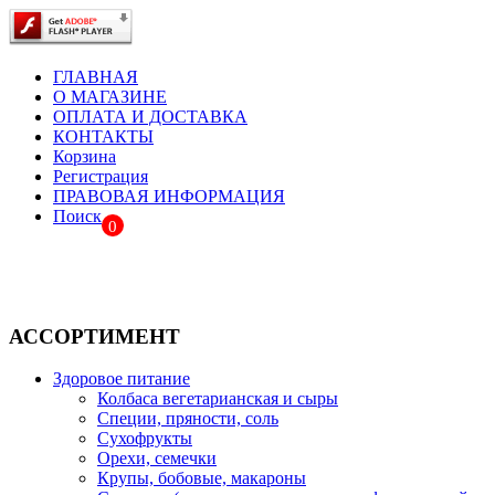
ГЛАВНАЯ
О МАГАЗИНЕ
ОПЛАТА И ДОСТАВКА
КОНТАКТЫ
Корзина
Регистрация
ПРАВОВАЯ ИНФОРМАЦИЯ
Поиск
0
АССОРТИМЕНТ
Здоровое питание
Колбаса вегетарианская и сыры
Специи, пряности, соль
Сухофрукты
Орехи, семечки
Крупы, бобовые, макароны