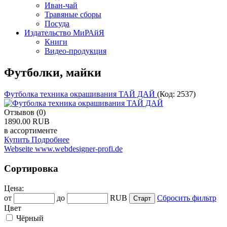
Иван-чай
Травяные сборы
Посуда
Издательство МиРАйЯ
Книги
Видео-продукция
Футболки, майки
Футболка техника окрашивания ТАЙ ДАЙ
(Код:
2537
)
Отзывов (0)
1890.00 RUB
в ассортименте
Купить
Подробнее
Webseite www.webdesigner-profi.de
Сортировка
Цена:
от
до
RUB
Сбросить фильтр
Цвет
Чёрный