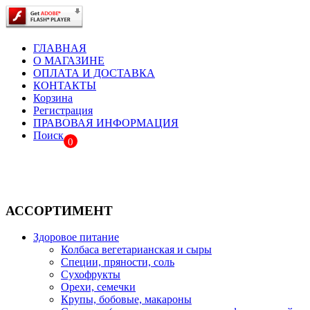
ГЛАВНАЯ
О МАГАЗИНЕ
ОПЛАТА И ДОСТАВКА
КОНТАКТЫ
Корзина
Регистрация
ПРАВОВАЯ ИНФОРМАЦИЯ
Поиск
0
АССОРТИМЕНТ
Здоровое питание
Колбаса вегетарианская и сыры
Специи, пряности, соль
Сухофрукты
Орехи, семечки
Крупы, бобовые, макароны