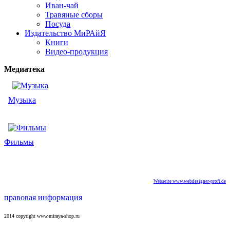
Иван-чай
Травяные сборы
Посуда
Издательство МиРАйЯ
Книги
Видео-продукция
Медиатека
Музыка
Фильмы
Webseite www.webdesigner-profi.de
правовая информация
2014 copyright www.miraya-shop.ru