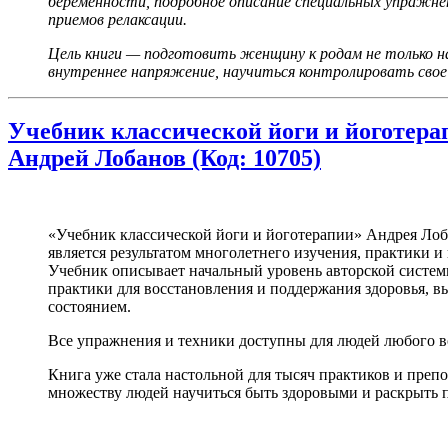
беременности, подробное описание специальных упражне
приемов релаксации.
Цель книги — подготовить женщину к родам не только на
внутреннее напряжение, научиться контролировать свое
Учебник классической йоги и йоготерап
Андрей Лобанов (Код: 10705)
«Учебник классической йоги и йоготерапии» Андрея Лоб
является результатом многолетнего изучения, практики и
Учебник описывает начальный уровень авторской систе
практики для восстановления и поддержания здоровья, 
состоянием.
Все упражнения и техники доступны для людей любого во
Книга уже стала настольной для тысяч практиков и препод
множеству людей научиться быть здоровыми и раскрыть п