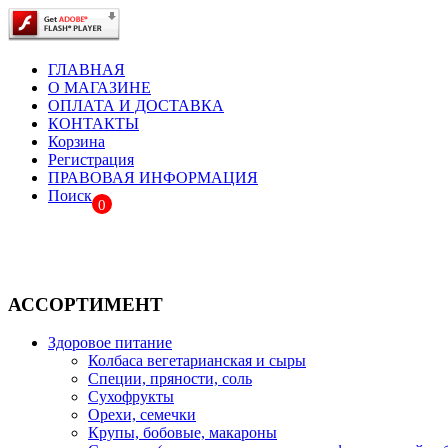
ГЛАВНАЯ
О МАГАЗИНЕ
ОПЛАТА И ДОСТАВКА
КОНТАКТЫ
Корзина
Регистрация
ПРАВОВАЯ ИНФОРМАЦИЯ
Поиск
0
АССОРТИМЕНТ
Здоровое питание
Колбаса вегетарианская и сыры
Специи, пряности, соль
Сухофрукты
Орехи, семечки
Крупы, бобовые, макароны