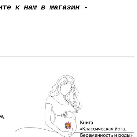
ите к нам в магазин -
в,