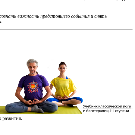
й осознать важность предстоящего события и снять
и.
 развития.