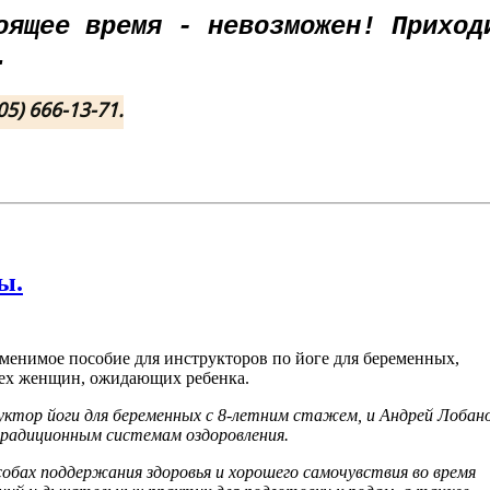
оящее время - невозможен! Приход
.
05) 666-13-71.
ы.
менимое пособие для инструкторов по йоге для беременных,
всех женщин, ожидающих ребенка.
тор йоги для беременных с 8-летним стажем, и Андрей Лобано
традиционным системам оздоровления.
обах поддержания здоровья и хорошего самочувствия во время