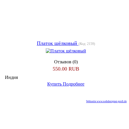
Платок шёлковый
(Код:
2159
)
Отзывов (0)
550.00 RUB
Индия
Купить
Подробнее
Webseite www.webdesigner-profi.de