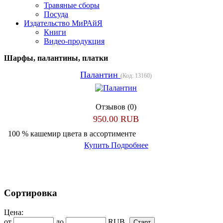
Травяные сборы
Посуда
Издательство МиРАйЯ
Книги
Видео-продукция
Шарфы, палантины, платки
Палантин
(Код:
13160
)
Отзывов (0)
950.00 RUB
100 % кашемир цвета в ассортименте
Купить
Подробнее
Сортировка
Цена:
от
до
RUB