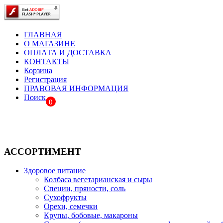
ГЛАВНАЯ
О МАГАЗИНЕ
ОПЛАТА И ДОСТАВКА
КОНТАКТЫ
Корзина
Регистрация
ПРАВОВАЯ ИНФОРМАЦИЯ
Поиск
0
АССОРТИМЕНТ
Здоровое питание
Колбаса вегетарианская и сыры
Специи, пряности, соль
Сухофрукты
Орехи, семечки
Крупы, бобовые, макароны