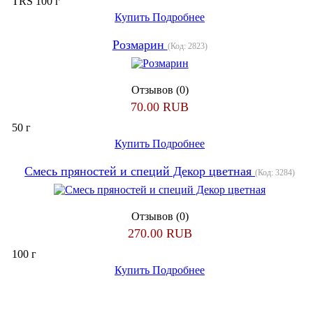
TRS 100 г
Купить
Подробнее
Розмарин
(Код:
2823
)
Отзывов (0)
70.00 RUB
50 г
Купить
Подробнее
Смесь пряностей и специй Декор цветная
(Код:
3284
)
Отзывов (0)
270.00 RUB
100 г
Купить
Подробнее