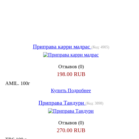
Приправа карри мадрас
(Код:
4905
)
Отзывов (0)
198.00 RUB
AMIL. 100г
Купить
Подробнее
Приправа Тандури
(Код:
3898
)
Отзывов (0)
270.00 RUB