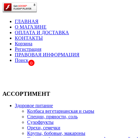
ГЛАВНАЯ
О МАГАЗИНЕ
ОПЛАТА И ДОСТАВКА
КОНТАКТЫ
Корзина
Регистрация
ПРАВОВАЯ ИНФОРМАЦИЯ
Поиск
0
АССОРТИМЕНТ
Здоровое питание
Колбаса вегетарианская и сыры
Специи, пряности, соль
Сухофрукты
Орехи, семечки
Крупы, бобовые, макароны