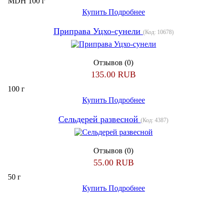
MDH 100 г
Купить
Подробнее
Приправа Уцхо-сунели
(Код:
10678
)
Отзывов (0)
135.00 RUB
100 г
Купить
Подробнее
Сельдерей развесной
(Код:
4387
)
Отзывов (0)
55.00 RUB
50 г
Купить
Подробнее