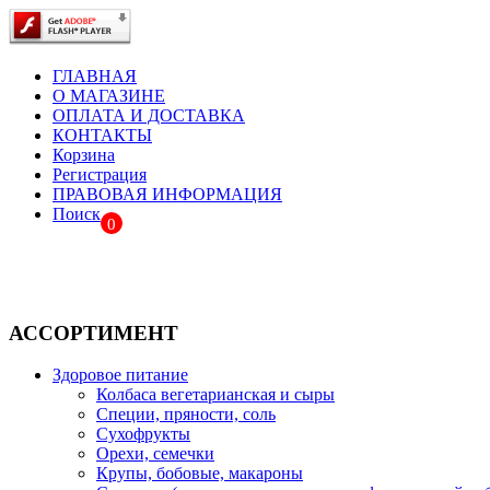
ГЛАВНАЯ
О МАГАЗИНЕ
ОПЛАТА И ДОСТАВКА
КОНТАКТЫ
Корзина
Регистрация
ПРАВОВАЯ ИНФОРМАЦИЯ
Поиск
0
АССОРТИМЕНТ
Здоровое питание
Колбаса вегетарианская и сыры
Специи, пряности, соль
Сухофрукты
Орехи, семечки
Крупы, бобовые, макароны