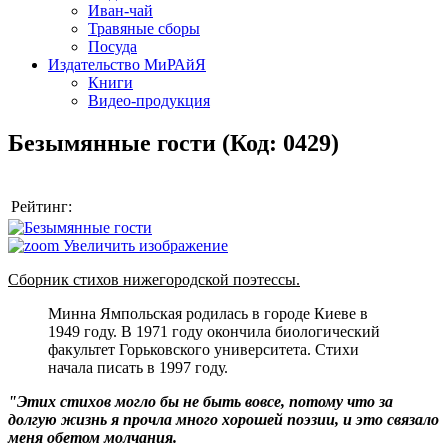
Иван-чай
Травяные сборы
Посуда
Издательство МиРАйЯ
Книги
Видео-продукция
Безымянные гости
(Код:
0429
)
Рейтинг:
Увеличить изображение
Сборник стихов нижегородской поэтессы.
Минна Ямпольская родилась в городе Киеве в
1949 году. В 1971 году окончила биологический
факультет Горьковского университета. Стихи
начала писать в 1997 году.
"Этих стихов могло бы не быть вовсе, потому что за
долгую жизнь я прочла много хорошей поэзии, и это связало
меня обетом молчания.