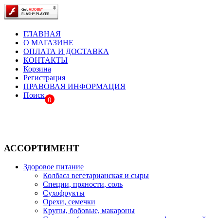
ГЛАВНАЯ
О МАГАЗИНЕ
ОПЛАТА И ДОСТАВКА
КОНТАКТЫ
Корзина
Регистрация
ПРАВОВАЯ ИНФОРМАЦИЯ
Поиск
0
АССОРТИМЕНТ
Здоровое питание
Колбаса вегетарианская и сыры
Специи, пряности, соль
Сухофрукты
Орехи, семечки
Крупы, бобовые, макароны