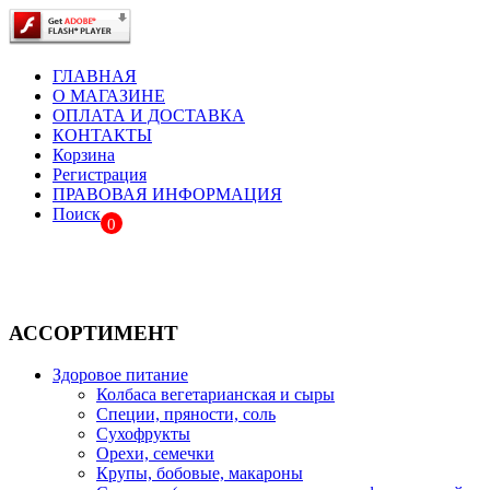
ГЛАВНАЯ
О МАГАЗИНЕ
ОПЛАТА И ДОСТАВКА
КОНТАКТЫ
Корзина
Регистрация
ПРАВОВАЯ ИНФОРМАЦИЯ
Поиск
0
АССОРТИМЕНТ
Здоровое питание
Колбаса вегетарианская и сыры
Специи, пряности, соль
Сухофрукты
Орехи, семечки
Крупы, бобовые, макароны