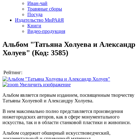
Иван-чай
Травяные сборы
Посуда
Издательство МиРАйЯ
Книги
Видео-продукция
Альбом "Татьяна Холуева и Александр
Холуев"
(Код:
3585
)
Рейтинг:
Увеличить изображение
Альбом является первым изданием, посвященным творчеству
Татьяны Холуевой и Александру Холуева.
В нем максимально полно представляется произведения
нижегородских авторов, как в сфере монументального
искусства, так и в области станковой пластики и живописи.
Альбом содержит обширный искусствоведческий,
документальный и справочный материал.